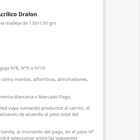
crílico Dralon
una madeja de 130/150 grs
aguja N°8, N°9 o N°10
co como mantas, alfombras, almohadones,
erencia Bancaria o Mercado Pago.
ed vaya sumando productos al carrito, el
ualizando de acuerdo al peso total del
n tienda, al momento del pago, en el paso N°
rá seleccionar entre las siguientes