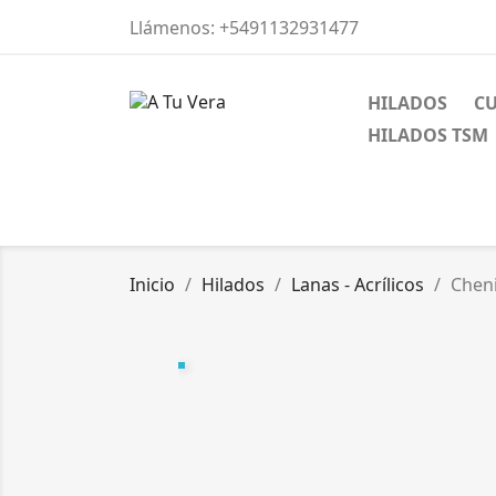
Llámenos:
+5491132931477
HILADOS
C
HILADOS TSM
Inicio
Hilados
Lanas - Acrílicos
Cheni