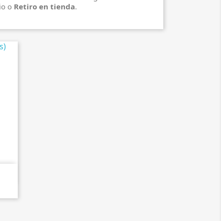
io o
Retiro en tienda
.