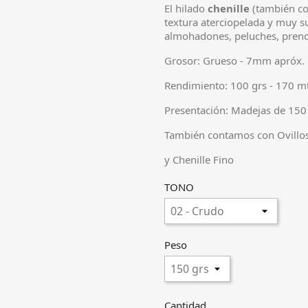
El hilado
chenille
(también c
textura aterciopelada y muy su
almohadones, peluches, prenda
Grosor: Grueso - 7mm apróx.
Rendimiento: 100 grs - 170 m
Presentación: Madejas de 150
También contamos con Ovillos
y Chenille Fino
TONO
Peso
Cantidad