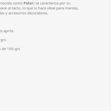
onocido como
Polar
) se caracteriza por su
ave al tacto, lo que lo hace ideal para mantas,
s y accesorios decorativos.
ts apróx.
 grs
 de 100 grs