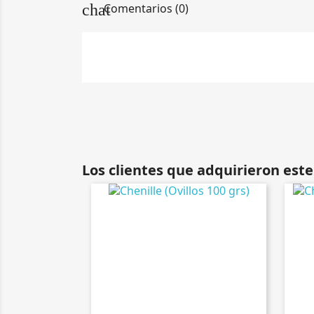
chat
Comentarios (0)
Los clientes que adquirieron es