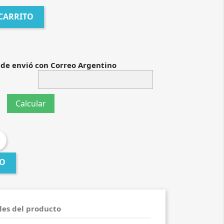
 CARRITO
 de envió con Correo Argentino
GO
les del producto