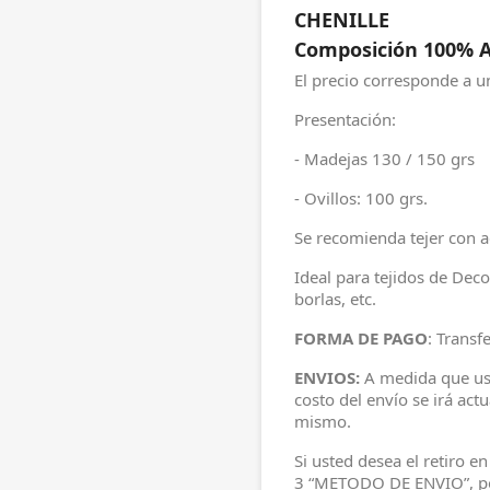
CHENILLE
Composición 100%
A
El precio corresponde a 
Presentación:
- Madejas 130 / 150 grs
- Ovillos: 100 grs.
Se recomienda tejer con 
Ideal para tejidos de De
borlas, etc.
FORMA DE PAGO
: Transf
ENVIOS:
A medida que ust
costo del envío se irá act
mismo.
Si usted desea el retiro e
3 “METODO DE ENVIO”, pod