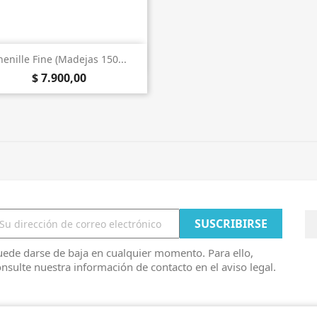

Vista rápida
henille Fine (Madejas 150...
$ 7.900,00
ede darse de baja en cualquier momento. Para ello,
nsulte nuestra información de contacto en el aviso legal.