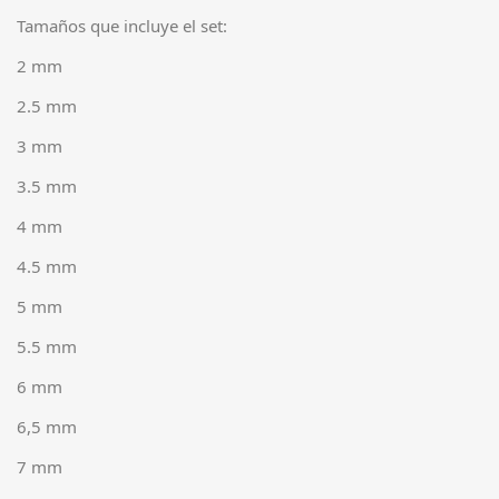
Tamaños que incluye el set:
2 mm
2.5 mm
3 mm
3.5 mm
4 mm
4.5 mm
5 mm
5.5 mm
6 mm
6,5 mm
7 mm