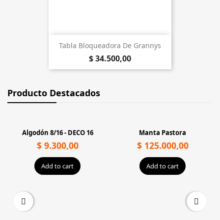
Tabla Bloqueadora De Grannys
$ 34.500,00
Producto Destacados
Algodón 8/16 - DECO 16
Manta Pastora
$ 9.300,00
$ 125.000,00
Add to cart
Add to cart