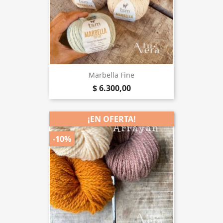
Marbella Fine
$ 6.300,00
¡EN OFERTA!
-10%