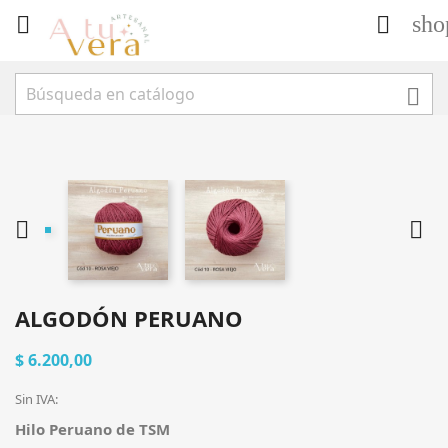
sho





ALGODÓN PERUANO
$ 6.200,00
Sin IVA:
Hilo Peruano de TSM