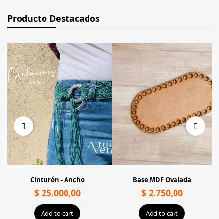
Producto Destacados
Cinturón - Ancho
Base MDF Ovalada
$ 25.000,00
$ 2.750,00
Add to cart
Add to cart