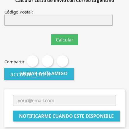
Calcular costo de envió con Correo Argentino
Código Postal:
Compartir
account_circle
ENVIAR A UN AMIGO
NOTIFICARME CUANDO ESTE DISPONIBLE