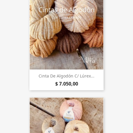
Cinta De Algodón C/ Lúrex...
$ 7.050,00