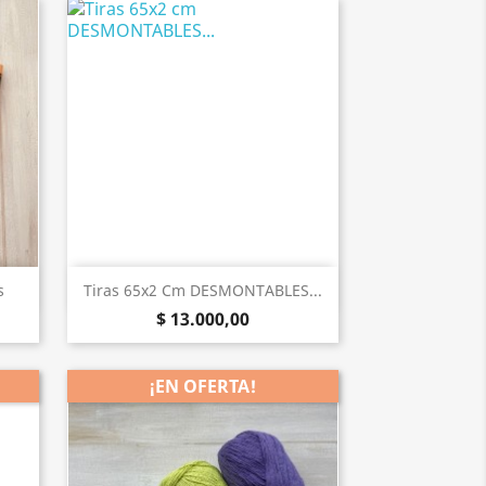
Vista rápida

s
Tiras 65x2 Cm DESMONTABLES...
$ 13.000,00
¡EN OFERTA!