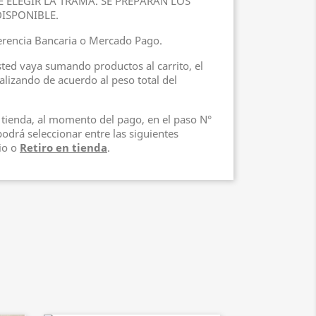
E ELEGIR LA TRAMA. SE PREPARAN LOS
ISPONIBLE.
ferencia Bancaria o Mercado Pago.
ed vaya sumando productos al carrito, el
ualizando de acuerdo al peso total del
n tienda, al momento del pago, en el paso N°
rá seleccionar entre las siguientes
io o
Retiro en tienda
.