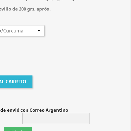
villo de 200 grs. apróx.
AL CARRITO
 de envió con Correo Argentino