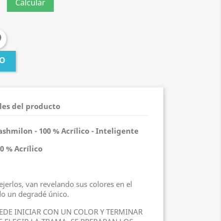
GO
les del producto
Cashmilon - 100 % Acrílico - Inteligente
00 % Acrílico
tejerlos, van revelando sus colores en el
ndo un degradé único.
EDE INICIAR CON UN COLOR Y TERMINAR