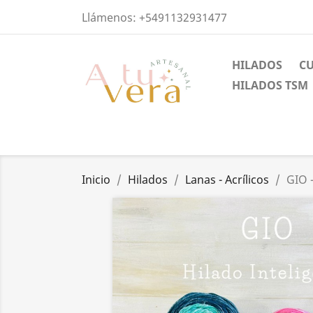
Llámenos:
+5491132931477
HILADOS
C
HILADOS TSM
Inicio
Hilados
Lanas - Acrílicos
GIO 