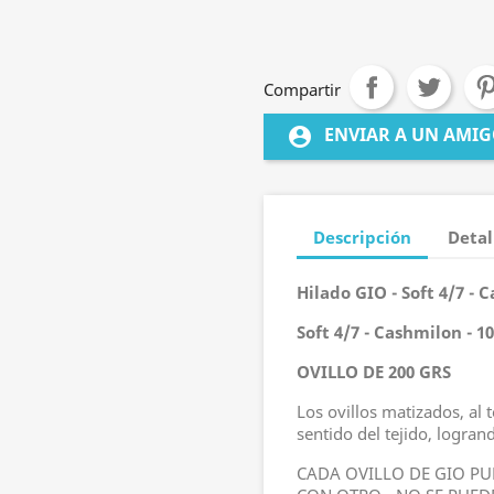
Compartir
ENVIAR A UN AMI
account_circle
Descripción
Detal
Hilado GIO - Soft 4/7 - 
Soft 4/7 - Cashmilon - 1
OVILLO DE 200 GRS
Los ovillos matizados, al 
sentido del tejido, logra
CADA OVILLO DE GIO PU