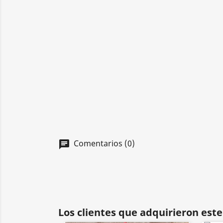
Comentarios (0)
chat
Los clientes que adquirieron es