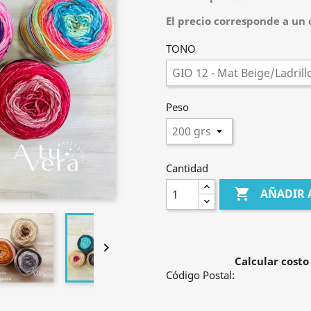
El precio corresponde a un o
TONO
Peso
Cantidad

AÑADIR 

Calcular costo
Código Postal: