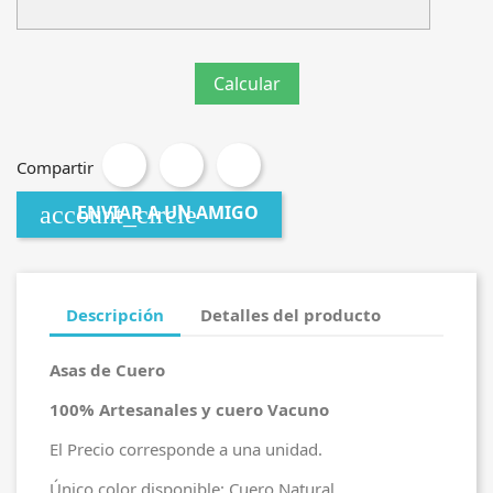
Compartir
account_circle
ENVIAR A UN AMIGO
Descripción
Detalles del producto
Asas de Cuero
100% Artesanales y cuero Vacuno
El Precio corresponde a una unidad.
Único color disponible: Cuero Natural