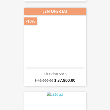
¡EN OFERTA!
-10%
Kit Bolso Saco
$ 37.800,00
$ 42.000,00