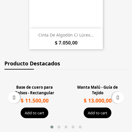
Cinta De Algodón C/ Lúrex...
$ 7.050,00
Producto Destacados
Base de cuero para
Manta Malú - Guía de
Bolsos - Rectangular
Tejido
$ 11.500,00
$ 13.000,00
Add to cart
Add to cart