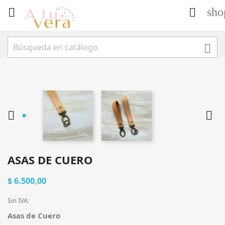
sho





ASAS DE CUERO
$ 6.500,00
Sin IVA:
Asas de Cuero