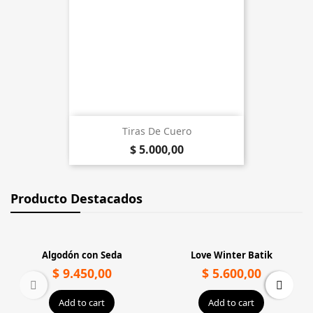
Tiras De Cuero
$ 5.000,00
Producto Destacados
Love Winter Batik
Algodón 8/16 - DECO 16
$ 5.600,00
$ 9.300,00
Add to cart
Add to cart